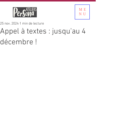
ME
NU
25 nov. 2024
1 min de lecture
Appel à textes : jusqu'au 4
décembre !