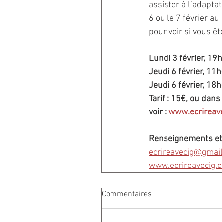
assister à l’adaptat
6 ou le 7 février au
pour voir si vous ête
Lundi 3 février, 19
Jeudi 6 février, 11
Jeudi 6 février, 18
Tarif : 15€, ou dans 
voir : 
www.ecrireave
Renseignements et 
ecrireavecig@gmai
www.ecrireavecig.
Commentaires