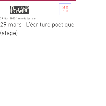
ME
NU
29 févr. 2020
1 min de lecture
29 mars | L'écriture poétique
(stage)