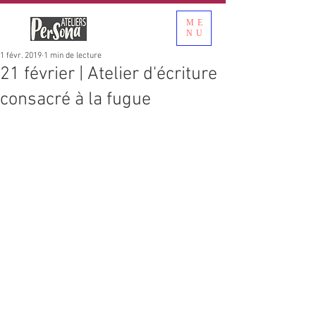
ME
NU
1 févr. 2019
1 min de lecture
21 février | Atelier d'écriture
consacré à la fugue