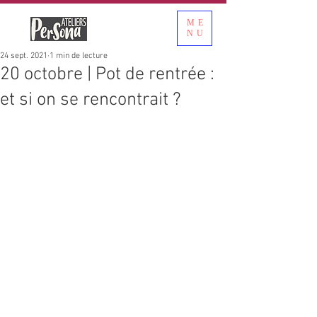
ME
NU
24 sept. 2021
1 min de lecture
20 octobre | Pot de rentrée :
et si on se rencontrait ?