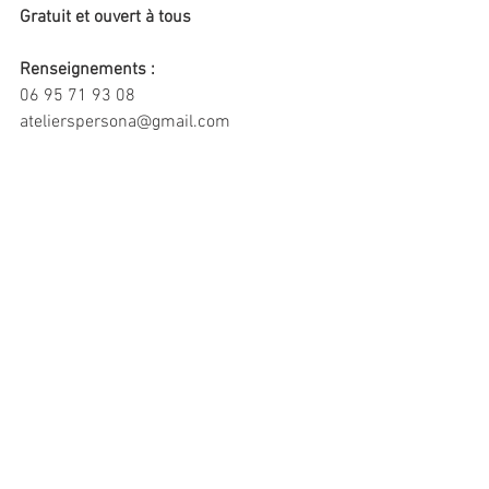
Gratuit et ouvert à tous
Renseignements :
06 95 71 93 08
atelierspersona@gmail.com
Commentaires
Rédigez un commentaire...