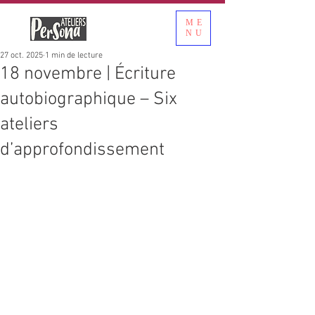
ME
NU
27 oct. 2025
1 min de lecture
18 novembre | Écriture
autobiographique – Six
ateliers
d’approfondissement