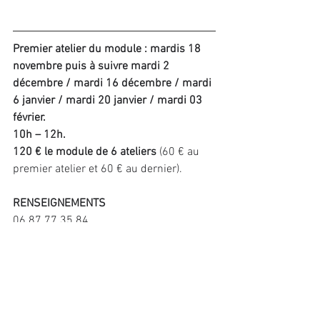
Premier atelier du module : mardis 18 
novembre puis à suivre mardi 2 
décembre / mardi 16 décembre / mardi 
6 janvier / mardi 20 janvier / mardi 03 
février. 
10h – 12h. 
120 € le module de 6 ateliers
 (60 € au 
premier atelier et 60 € au dernier).
RENSEIGNEMENTS
06 87 77 35 84 
francis.ginestet@gmail.com
wwwlavieenmots.com
Commentaires