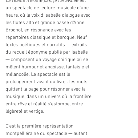
La réalité n'existe pas, je l'ai avalée
 est 
un spectacle de lecture musicale d'une 
heure, où la voix d'Isabelle dialogue avec 
les flûtes alto et grande basse d'Anne 
Brochot, en résonance avec les 
répertoires classique et baroque. Neuf 
textes poétiques et narratifs — extraits 
du recueil éponyme publié par Isabelle 
— composent un voyage onirique où se 
mêlent humour et angoisse, fantaisie et 
mélancolie. Le spectacle est le 
prolongement vivant du livre : les mots 
quittent la page pour résonner avec la 
musique, dans un univers où la frontière 
entre rêve et réalité s'estompe, entre 
légèreté et vertige.
C'est la première représentation 
montpelliéraine du spectacle — autant 