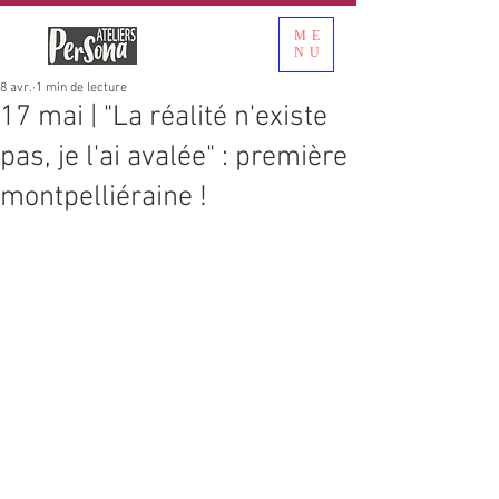
ME
NU
8 avr.
1 min de lecture
17 mai | "La réalité n'existe
pas, je l'ai avalée" : première
montpelliéraine !