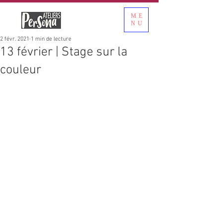
ME
NU
2 févr. 2021
1 min de lecture
13 février | Stage sur la
couleur