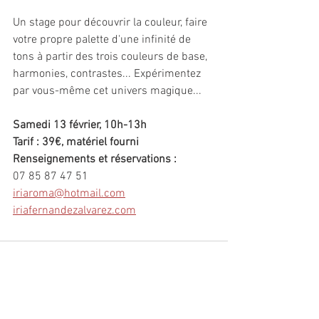
Un stage pour découvrir la couleur, faire 
votre propre palette d'une infinité de 
tons à partir des trois couleurs de base, 
harmonies, contrastes... Expérimentez 
par vous-même cet univers magique...
Samedi 13 février, 10h-13h
Tarif : 39€, matériel fourni
Renseignements et réservations : 
07 85 87 47 51
iriaroma@hotmail.com
iriafernandezalvarez.com
Commentaires
Rédigez un commentaire...