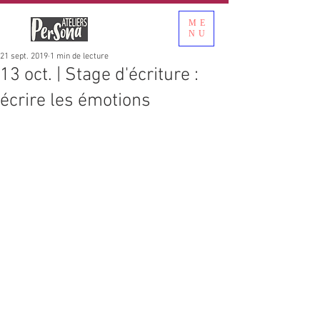
ME
NU
21 sept. 2019
1 min de lecture
13 oct. | Stage d'écriture :
écrire les émotions