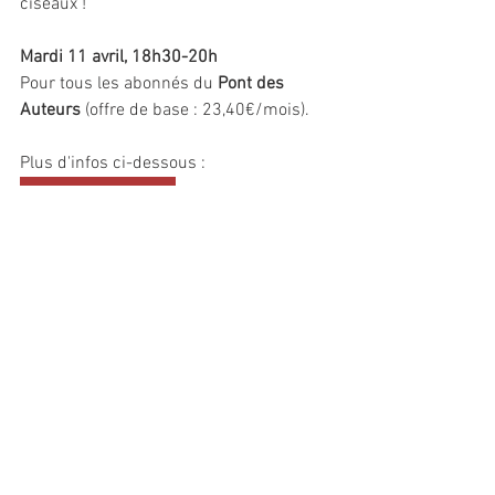
ciseaux !
Mardi 11 avril, 18h30-20h
Pour tous les abonnés du 
Pont des 
Auteurs
 (offre de base : 23,40€/mois).
Plus d'infos ci-dessous :
Le Pont des Auteurs
Commentaires
Rédigez un commentaire...