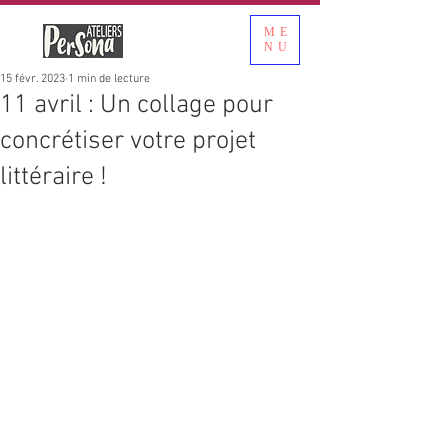
ME
NU
15 févr. 2023
1 min de lecture
11 avril : Un collage pour
concrétiser votre projet
littéraire !